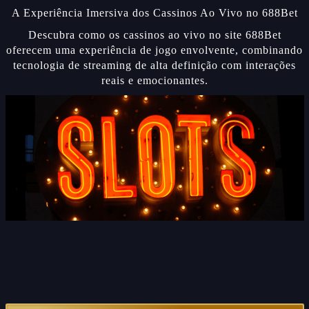
A Experiência Imersiva dos Cassinos Ao Vivo no 688Bet
Descubra como os cassinos ao vivo no site 688Bet
oferecem uma experiência de jogo envolvente, combinando
tecnologia de streaming de alta definição com interações
reais e emocionantes.