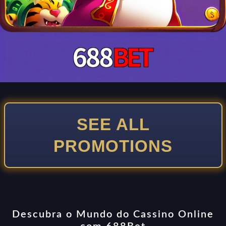
SEE ALL
PROMOTIONS
Descubra o Mundo do Cassino Online