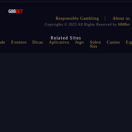
Responsible Gambling
About us
Copyrights © 2025 All Rights Reserved by
688Bet
Related Sites
ade
Eventos
Dicas
Aplicativo
Jogo
Sobre
Casino
Esp
Nós