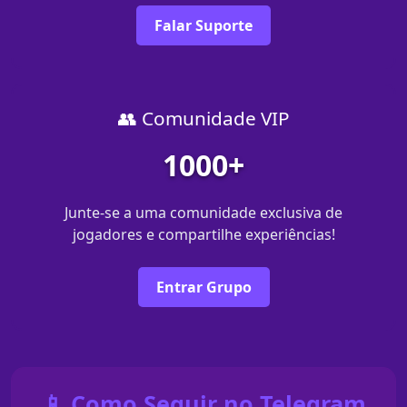
Falar Suporte
👥 Comunidade VIP
1000+
Junte-se a uma comunidade exclusiva de
jogadores e compartilhe experiências!
Entrar Grupo
📱 Como Seguir no Telegram