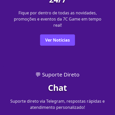
Fique por dentro de todas as novidades,
promoções e eventos da 7C Game em tempo
real!
Ver Notícias
💬 Suporte Direto
Chat
Suporte direto via Telegram, respostas rápidas e
atendimento personalizado!