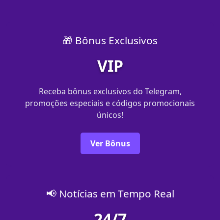
🎁 Bônus Exclusivos
VIP
Receba bônus exclusivos do Telegram,
promoções especiais e códigos promocionais
únicos!
Ver Bônus
📢 Notícias em Tempo Real
24/7