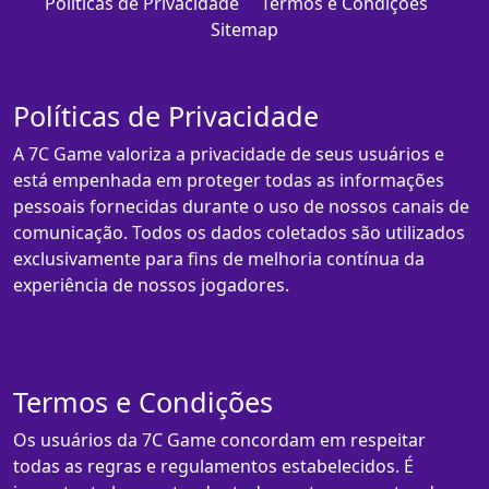
Políticas de Privacidade
Termos e Condições
Sitemap
Políticas de Privacidade
A 7C Game valoriza a privacidade de seus usuários e
está empenhada em proteger todas as informações
pessoais fornecidas durante o uso de nossos canais de
comunicação. Todos os dados coletados são utilizados
exclusivamente para fins de melhoria contínua da
experiência de nossos jogadores.
Termos e Condições
Os usuários da 7C Game concordam em respeitar
todas as regras e regulamentos estabelecidos. É