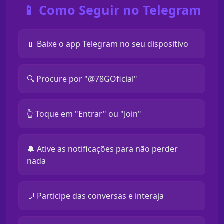
📱 Como Seguir no Telegram
📱 Baixe o app Telegram no seu dispositivo
🔍 Procure por "@78GOficial"
👆 Toque em "Entrar" ou "Join"
🔔 Ative as notificações para não perder
nada
💬 Participe das conversas e interaja