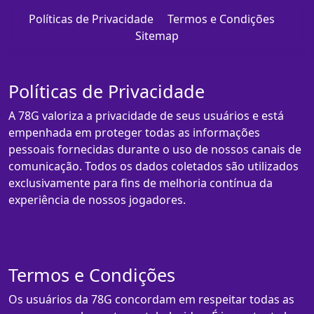
Políticas de Privacidade
Termos e Condições
Sitemap
Políticas de Privacidade
A 78G valoriza a privacidade de seus usuários e está
empenhada em proteger todas as informações
pessoais fornecidas durante o uso de nossos canais de
comunicação. Todos os dados coletados são utilizados
exclusivamente para fins de melhoria contínua da
experiência de nossos jogadores.
Termos e Condições
Os usuários da 78G concordam em respeitar todas as