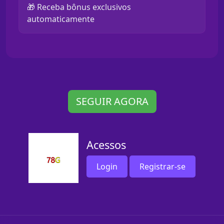
🎁 Receba bônus exclusivos
automaticamente
SEGUIR AGORA
Acessos
Login
Registrar-se