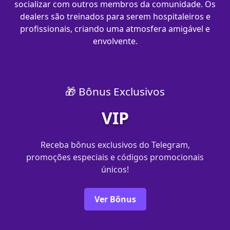
socializar com outros membros da comunidade. Os
dealers são treinados para serem hospitaleiros e
profissionais, criando uma atmosfera amigável e
envolvente.
🎁 Bônus Exclusivos
VIP
Receba bônus exclusivos do Telegram,
promoções especiais e códigos promocionais
únicos!
Ver Bônus