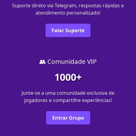
Suporte direto via Telegram, respostas rápidas e
atendimento personalizado!
Falar Suporte
👥 Comunidade VIP
1000+
Junte-se a uma comunidade exclusiva de
jogadores e compartilhe experiências!
Entrar Grupo