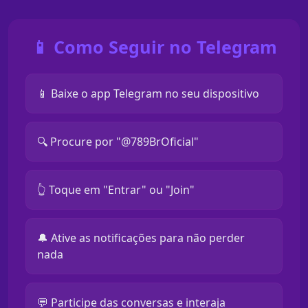
📱 Como Seguir no Telegram
📱 Baixe o app Telegram no seu dispositivo
🔍 Procure por "@789BrOficial"
👆 Toque em "Entrar" ou "Join"
🔔 Ative as notificações para não perder
nada
💬 Participe das conversas e interaja