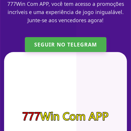
777Win Com APP, você tem acesso a promoções
incríveis e uma experiência de jogo inigualável.
Junte-se aos vencedores agora!
SEGUIR NO TELEGRAM