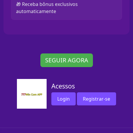
🎁 Receba bônus exclusivos
automaticamente
SEGUIR AGORA
Acessos
Login
Registrar-se