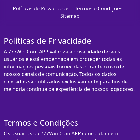
Políticas de Privacidade
Termos e Condições
Sitemap
Políticas de Privacidade
A 777Win Com APP valoriza a privacidade de seus
usuários e está empenhada em proteger todas as
informações pessoais fornecidas durante o uso de
nossos canais de comunicação. Todos os dados
coletados são utilizados exclusivamente para fins de
melhoria contínua da experiência de nossos jogadores.
Termos e Condições
Os usuários da 777Win Com APP concordam em