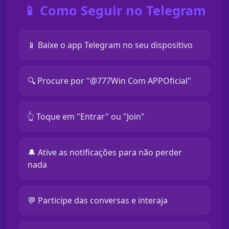
📱 Como Seguir no Telegram
📱 Baixe o app Telegram no seu dispositivo
🔍 Procure por "@777Win Com APPOficial"
👆 Toque em "Entrar" ou "Join"
🔔 Ative as notificações para não perder
nada
💬 Participe das conversas e interaja