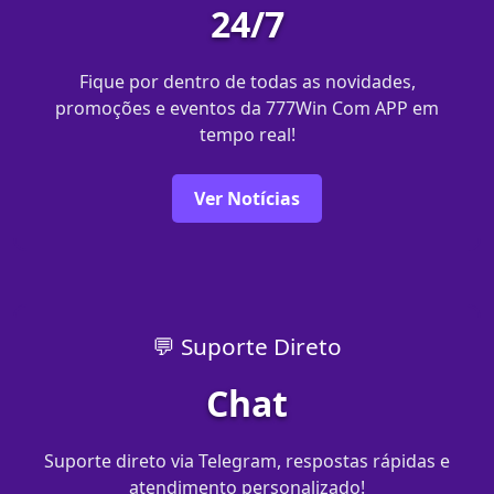
24/7
Fique por dentro de todas as novidades,
promoções e eventos da 777Win Com APP em
tempo real!
Ver Notícias
💬 Suporte Direto
Chat
Suporte direto via Telegram, respostas rápidas e
atendimento personalizado!