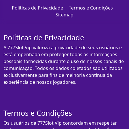
Políticas de Privacidade
Termos e Condições
Sitemap
Políticas de Privacidade
A 777Slot Vip valoriza a privacidade de seus usuários e
está empenhada em proteger todas as informações
pessoais fornecidas durante o uso de nossos canais de
comunicação. Todos os dados coletados são utilizados
exclusivamente para fins de melhoria contínua da
experiência de nossos jogadores.
Termos e Condições
Os usuários da 777Slot Vip concordam em respeitar