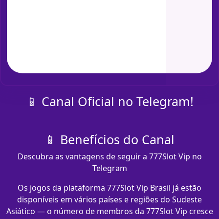
📱 Canal Oficial no Telegram!
📱 Benefícios do Canal
Descubra as vantagens de seguir a 777Slot Vip no
Telegram
Os jogos da plataforma 777Slot Vip Brasil já estão
disponíveis em vários países e regiões do Sudeste
Asiático — o número de membros da 777Slot Vip cresce