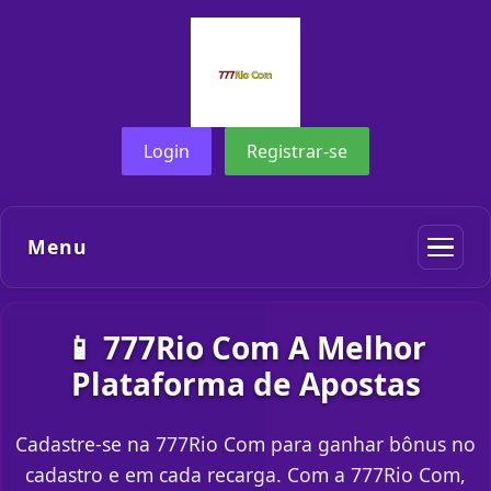
Login
Registrar-se
Menu
📱 777Rio Com A Melhor
Plataforma de Apostas
Cadastre-se na 777Rio Com para ganhar bônus no
cadastro e em cada recarga. Com a 777Rio Com,