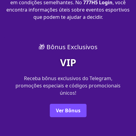
em condições semelhantes. No
777H5 Login
, você
encontra informações úteis sobre eventos esportivos
que podem te ajudar a decidir.
🎁 Bônus Exclusivos
VIP
Receba bônus exclusivos do Telegram,
promoções especiais e códigos promocionais
únicos!
Ver Bônus