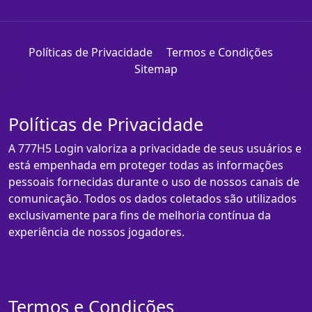
Políticas de Privacidade
Termos e Condições
Sitemap
Políticas de Privacidade
A 777H5 Login valoriza a privacidade de seus usuários e
está empenhada em proteger todas as informações
pessoais fornecidas durante o uso de nossos canais de
comunicação. Todos os dados coletados são utilizados
exclusivamente para fins de melhoria contínua da
experiência de nossos jogadores.
Termos e Condições