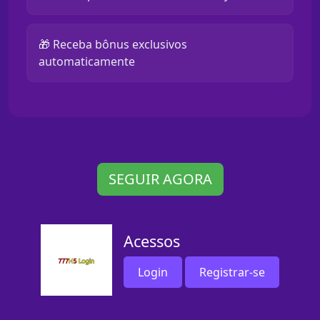
🎁 Receba bônus exclusivos
automaticamente
SEGUIR AGORA
Acessos
Login
Registrar-se