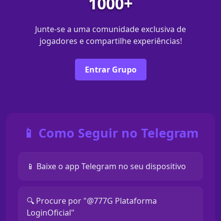
1000+
Junte-se a uma comunidade exclusiva de
jogadores e compartilhe experiências!
Entrar Grupo
📱 Como Seguir no Telegram
📱 Baixe o app Telegram no seu dispositivo
🔍 Procure por "@777G Plataforma
LoginOficial"