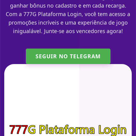
ganhar bônus no cadastro e em cada recarga.
Com a 777G Plataforma Login, você tem acesso a
promoções incríveis e uma experiência de jogo
inigualável. Junte-se aos vencedores agora!
SEGUIR NO TELEGRAM