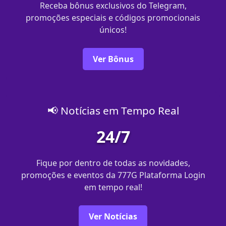
Receba bônus exclusivos do Telegram,
promoções especiais e códigos promocionais
únicos!
Ver Bônus
📢 Notícias em Tempo Real
24/7
Fique por dentro de todas as novidades,
promoções e eventos da 777G Plataforma Login
em tempo real!
Ver Notícias