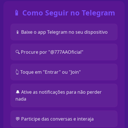
📱 Como Seguir no Telegram
📱 Baixe o app Telegram no seu dispositivo
🔍 Procure por "@777AAOficial"
👆 Toque em "Entrar" ou "Join"
🔔 Ative as notificações para não perder
nada
💬 Participe das conversas e interaja