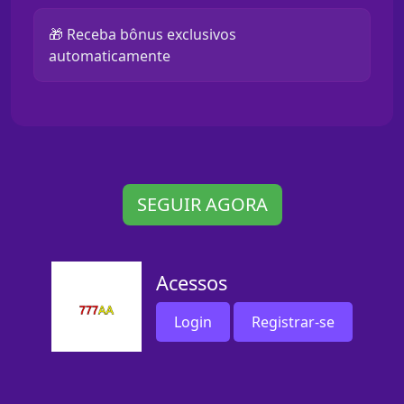
🎁 Receba bônus exclusivos
automaticamente
SEGUIR AGORA
Acessos
Login
Registrar-se