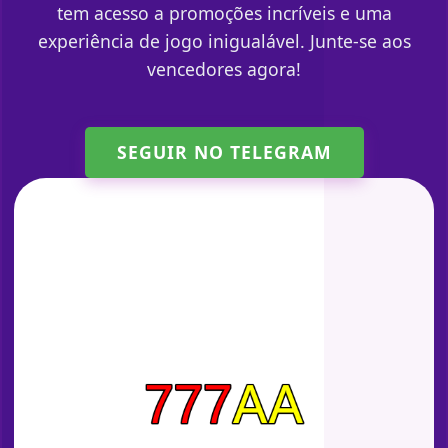
tem acesso a promoções incríveis e uma
experiência de jogo inigualável. Junte-se aos
vencedores agora!
SEGUIR NO TELEGRAM