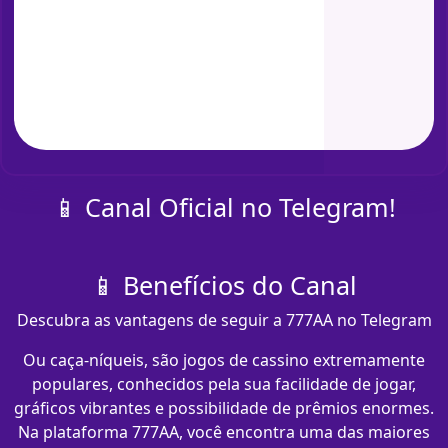
📱 Canal Oficial no Telegram!
📱 Benefícios do Canal
Descubra as vantagens de seguir a 777AA no Telegram
Ou caça-níqueis, são jogos de cassino extremamente
populares, conhecidos pela sua facilidade de jogar,
gráficos vibrantes e possibilidade de prêmios enormes.
Na plataforma 777AA, você encontra uma das maiores