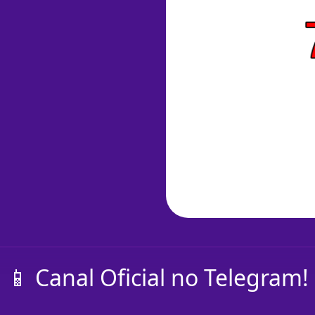
📱 Canal Oficial no Telegram!