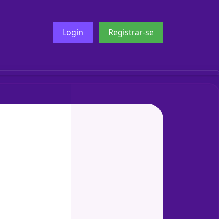
Login
Registrar-se