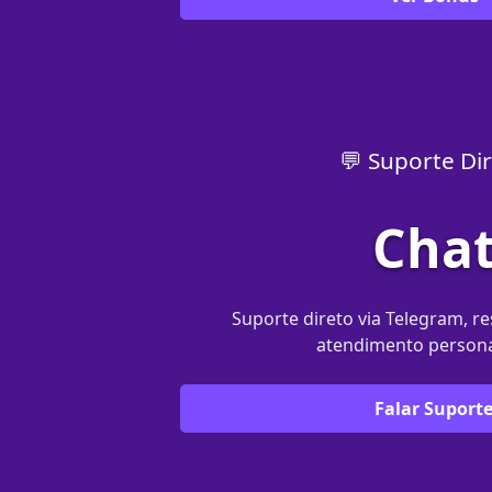
💬 Suporte Di
Cha
Suporte direto via Telegram, r
atendimento persona
Falar Suport