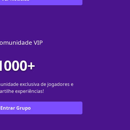
Comunidade VIP
1000+
unidade exclusiva de jogadores e
rtilhe experiências!
Entrar Grupo