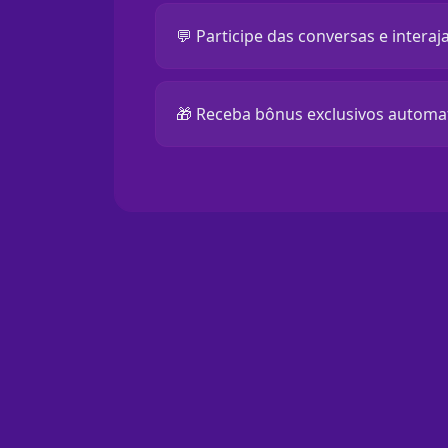
💬 Participe das conversas e interaj
🎁 Receba bônus exclusivos autom