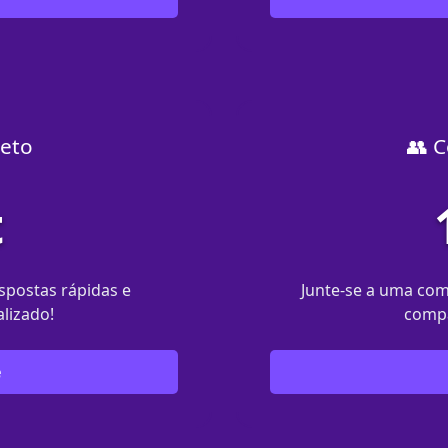
reto
👥 
t
espostas rápidas e
Junte-se a uma com
lizado!
compa
e