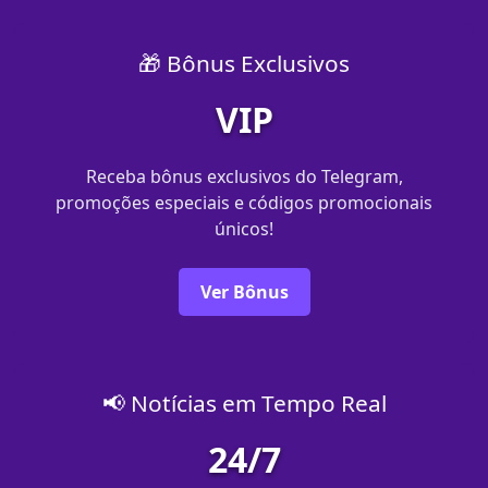
🎁 Bônus Exclusivos
VIP
Receba bônus exclusivos do Telegram,
promoções especiais e códigos promocionais
únicos!
Ver Bônus
📢 Notícias em Tempo Real
24/7