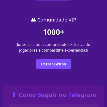
👥 Comunidade VIP
1000+
Junte-se a uma comunidade exclusiva de
jogadores e compartilhe experiências!
Entrar Grupo
📱 Como Seguir no Telegram