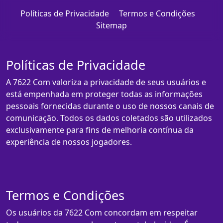
Políticas de Privacidade
Termos e Condições
Sitemap
Políticas de Privacidade
A 7622 Com valoriza a privacidade de seus usuários e
está empenhada em proteger todas as informações
pessoais fornecidas durante o uso de nossos canais de
comunicação. Todos os dados coletados são utilizados
exclusivamente para fins de melhoria contínua da
experiência de nossos jogadores.
Termos e Condições
Os usuários da 7622 Com concordam em respeitar