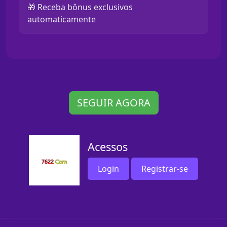
🎁 Receba bônus exclusivos
automaticamente
SEGUIR AGORA
Acessos
Login
Registrar-se