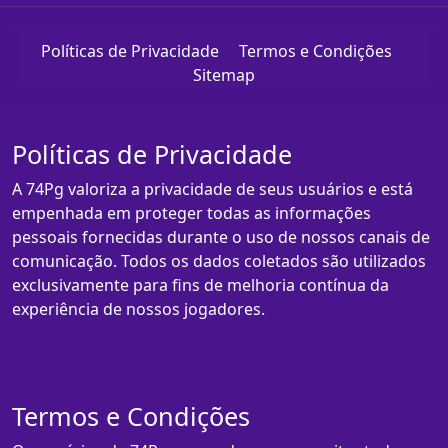
Políticas de Privacidade
Termos e Condições
Sitemap
Políticas de Privacidade
A 74Pg valoriza a privacidade de seus usuários e está
empenhada em proteger todas as informações
pessoais fornecidas durante o uso de nossos canais de
comunicação. Todos os dados coletados são utilizados
exclusivamente para fins de melhoria contínua da
experiência de nossos jogadores.
Termos e Condições