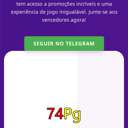
tem acesso a promoções incríveis e uma
experiência de jogo inigualável. Junte-se aos
vencedores agora!
SEGUIR NO TELEGRAM