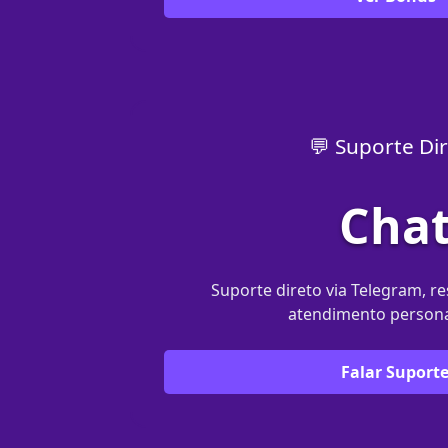
💬 Suporte Di
Cha
Suporte direto via Telegram, r
atendimento persona
Falar Suport