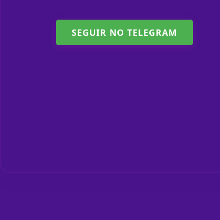
SEGUIR NO TELEGRAM