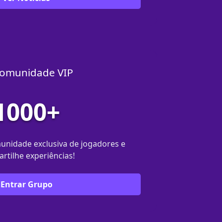
Comunidade VIP
1000+
unidade exclusiva de jogadores e
rtilhe experiências!
Entrar Grupo