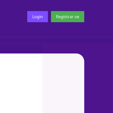
Login
Registrar-se