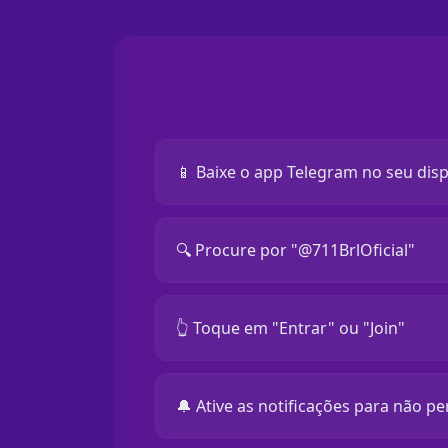
📱 Baixe o app Telegram no seu disp
🔍 Procure por "@711BrlOficial"
👆 Toque em "Entrar" ou "Join"
🔔 Ative as notificações para não p