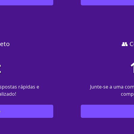
reto
👥 
t
espostas rápidas e
Junte-se a uma com
lizado!
compa
e