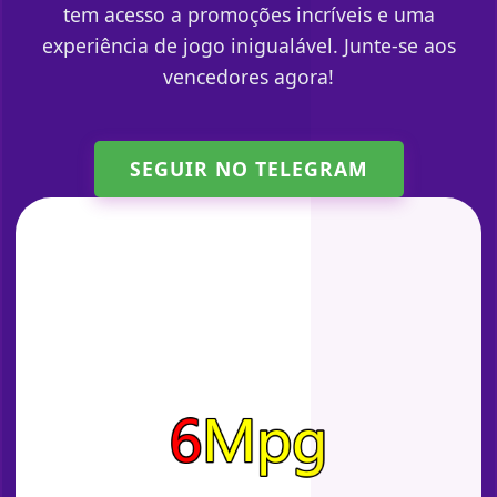
tem acesso a promoções incríveis e uma
experiência de jogo inigualável. Junte-se aos
vencedores agora!
SEGUIR NO TELEGRAM