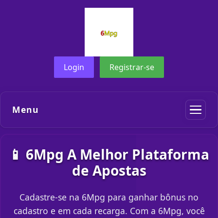
Login
Registrar-se
Menu
📱 6Mpg A Melhor Plataforma
de Apostas
Cadastre-se na 6Mpg para ganhar bônus no
cadastro e em cada recarga. Com a 6Mpg, você