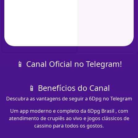
📱 Canal Oficial no Telegram!
📱 Benefícios do Canal
Descubra as vantagens de seguir a 6Dpg no Telegram
Um app moderno e completo da 6Dpg Brasil , com
atendimento de crupiês ao vivo e jogos clássicos de
cassino para todos os gostos.