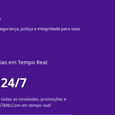
m
gurança, justiça e integridade para seus
cias em Tempo Real
24/7
e todas as novidades, promoções e
678Ab.Com em tempo real!