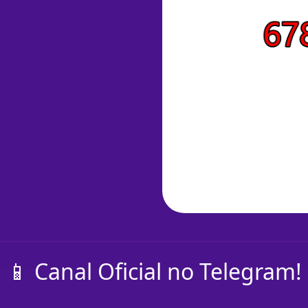
📱 Canal Oficial no Telegram!