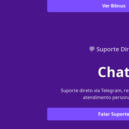
Ver Bônus
💬 Suporte Di
Cha
Suporte direto via Telegram, r
atendimento persona
Falar Suport