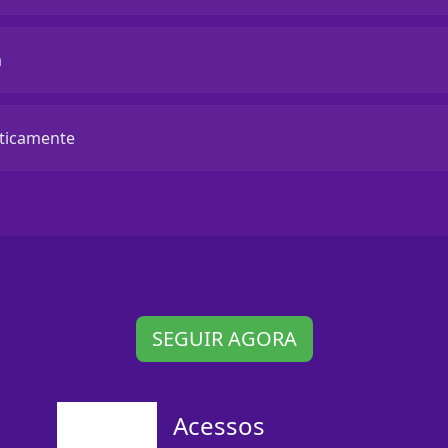
a
aticamente
SEGUIR AGORA
Acessos