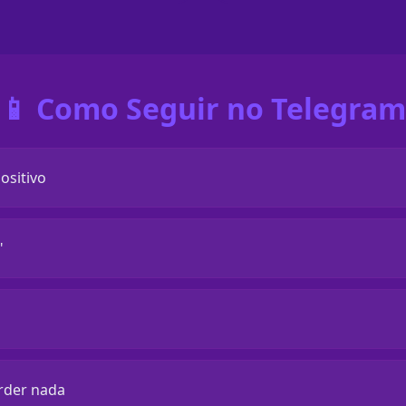
📱 Como Seguir no Telegram
ositivo
"
erder nada