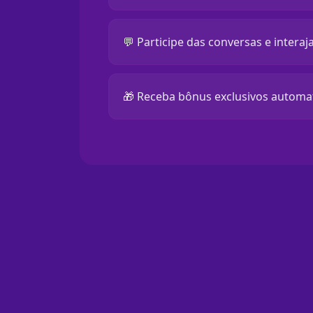
💬 Participe das conversas e interaj
🎁 Receba bônus exclusivos autom