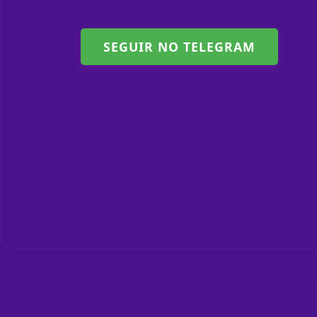
SEGUIR NO TELEGRAM