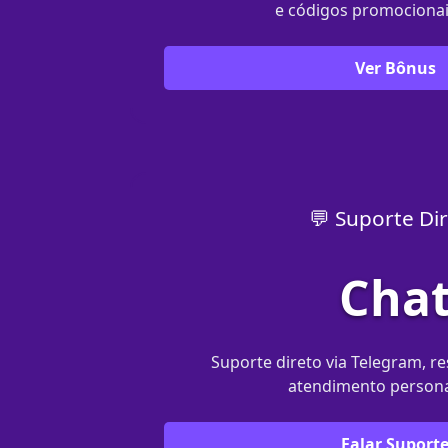
e códigos promocionai
Ver Bônus
💬 Suporte Di
Cha
Suporte direto via Telegram, r
atendimento persona
Falar Suport