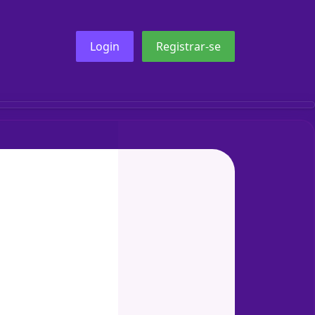
Login
Registrar-se