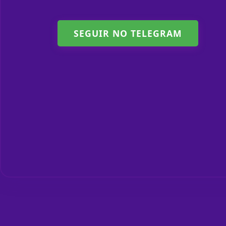
SEGUIR NO TELEGRAM