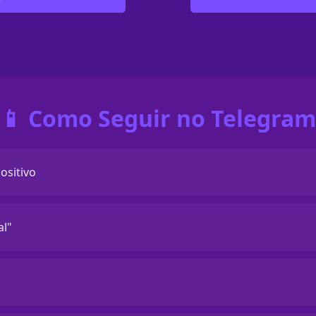
📱 Como Seguir no Telegram
ositivo
al"