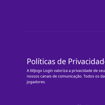
Políticas de Privacida
A 66Jogo Login valoriza a privacidade de s
nossos canais de comunicação. Todos os dad
jogadores.