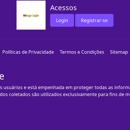
Acessos
Login
Registrar-se
Políticas de Privacidade
Termos e Condições
Sitemap
de
eus usuários e está empenhada em proteger todas as inform
os coletados são utilizados exclusivamente para fins de m