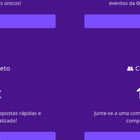
s únicos!
eventos da 6
reto
👥 
t
espostas rápidas e
Junte-se a uma com
lizado!
compa
e