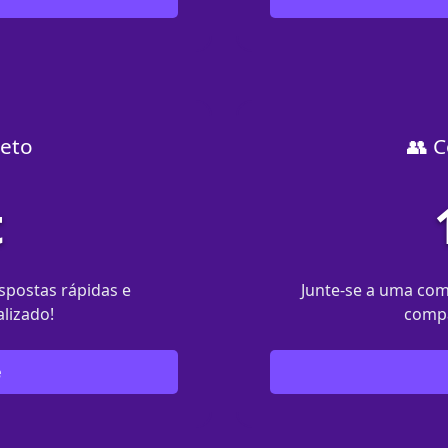
reto
👥 
t
espostas rápidas e
Junte-se a uma com
lizado!
compa
e