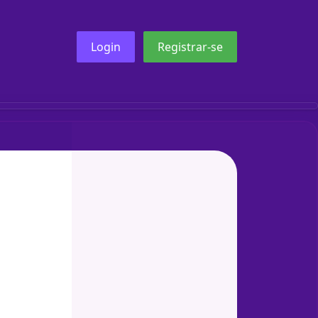
Login
Registrar-se