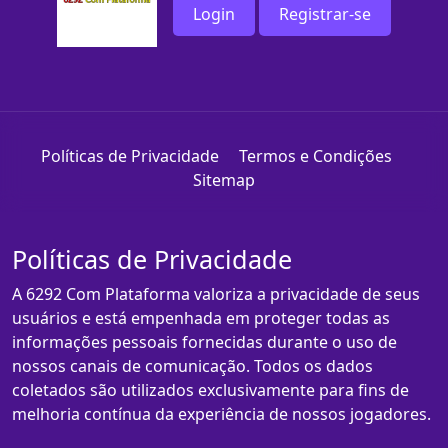
Login
Registrar-se
Políticas de Privacidade
Termos e Condições
Sitemap
Políticas de Privacidade
A 6292 Com Plataforma valoriza a privacidade de seus
usuários e está empenhada em proteger todas as
informações pessoais fornecidas durante o uso de
nossos canais de comunicação. Todos os dados
coletados são utilizados exclusivamente para fins de
melhoria contínua da experiência de nossos jogadores.