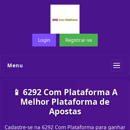
Login
Registrar-se
Menu
📱 6292 Com Plataforma A
Melhor Plataforma de
Apostas
Cadastre-se na 6292 Com Plataforma para ganhar