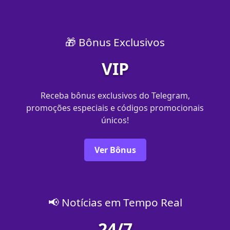
🎁 Bônus Exclusivos
VIP
Receba bônus exclusivos do Telegram,
promoções especiais e códigos promocionais
únicos!
Ver Bônus
📢 Notícias em Tempo Real
24/7