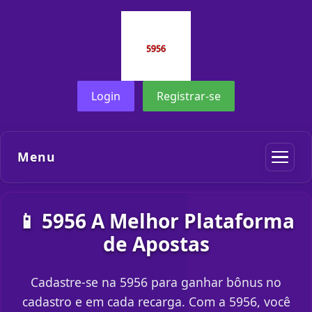
Login
Registrar-se
Menu
📱 5956 A Melhor Plataforma
de Apostas
Cadastre-se na 5956 para ganhar bônus no
cadastro e em cada recarga. Com a 5956, você