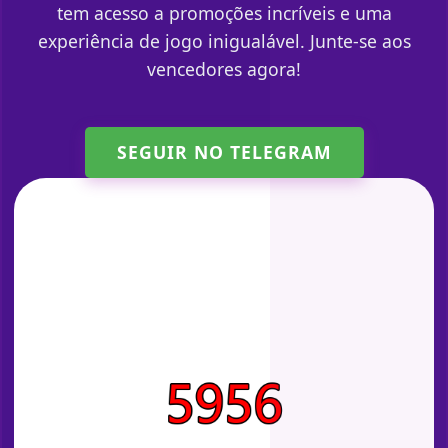
tem acesso a promoções incríveis e uma
experiência de jogo inigualável. Junte-se aos
vencedores agora!
SEGUIR NO TELEGRAM