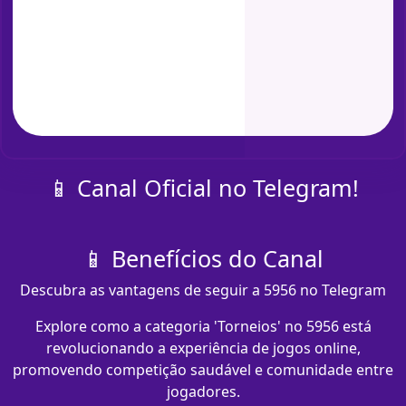
📱 Canal Oficial no Telegram!
📱 Benefícios do Canal
Descubra as vantagens de seguir a 5956 no Telegram
Explore como a categoria 'Torneios' no 5956 está
revolucionando a experiência de jogos online,
promovendo competição saudável e comunidade entre
jogadores.