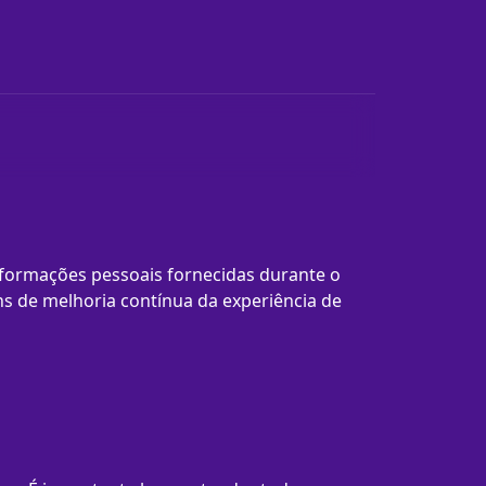
nformações pessoais fornecidas durante o
ns de melhoria contínua da experiência de