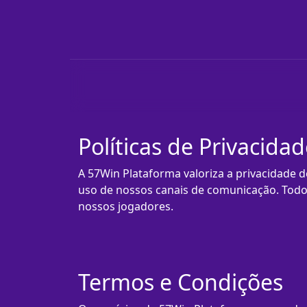
Políticas de Privacida
A 57Win Plataforma valoriza a privacidade 
uso de nossos canais de comunicação. Todos
nossos jogadores.
Termos e Condições