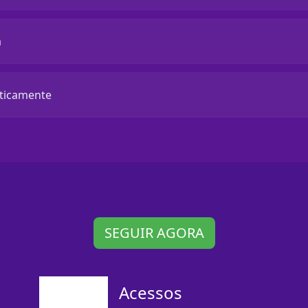
a
aticamente
SEGUIR AGORA
Acessos