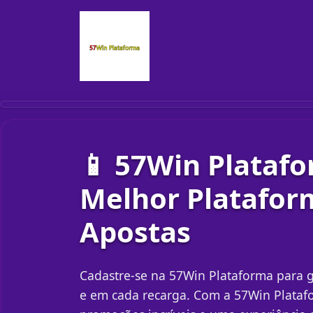
📱 57Win Plataf
Melhor Platafor
Apostas
Cadastre-se na 57Win Plataforma para 
e em cada recarga. Com a 57Win Plataf