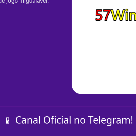
e jogo inigualável.
📱 Canal Oficial no Telegram!