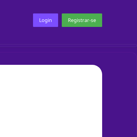
Login
Registrar-se