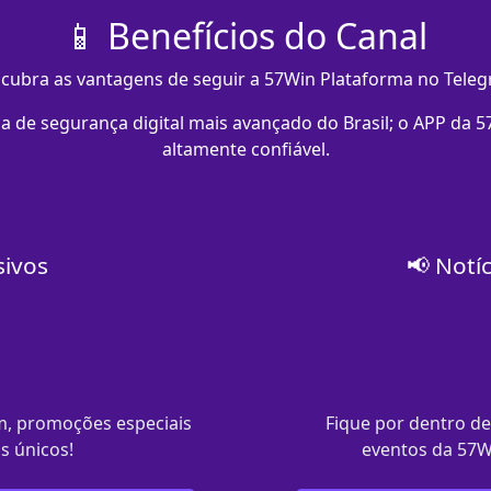
📱 Benefícios do Canal
cubra as vantagens de seguir a 57Win Plataforma no Tele
de segurança digital mais avançado do Brasil; o APP da 57Wi
altamente confiável.
sivos
📢 Notí
m, promoções especiais
Fique por dentro d
s únicos!
eventos da 57W