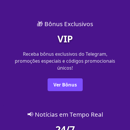
🎁 Bônus Exclusivos
VIP
Receba bônus exclusivos do Telegram,
promoções especiais e códigos promocionais
únicos!
Ver Bônus
📢 Notícias em Tempo Real
24/7