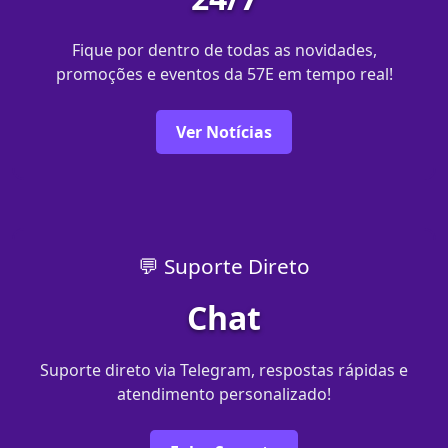
Fique por dentro de todas as novidades,
promoções e eventos da 57E em tempo real!
Ver Notícias
💬 Suporte Direto
Chat
Suporte direto via Telegram, respostas rápidas e
atendimento personalizado!