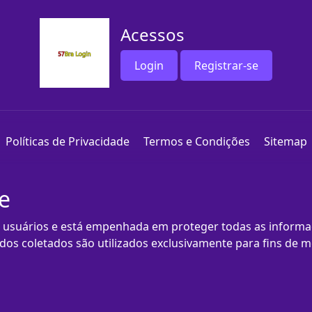
Acessos
Login
Registrar-se
Políticas de Privacidade
Termos e Condições
Sitemap
de
us usuários e está empenhada em proteger todas as informa
os coletados são utilizados exclusivamente para fins de m