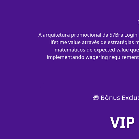
A arquitetura promocional da 57Bra Login
lifetime value através de estratégias 
matemáticos de expected value que
implementando wagering requirements c
🎁 Bônus Exclu
VIP