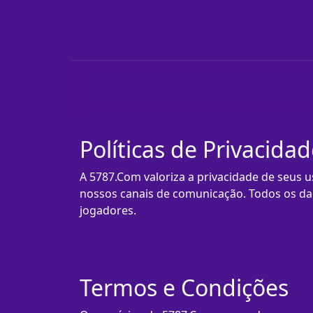
Políticas de Privacida
A 5787.Com valoriza a privacidade de seus 
nossos canais de comunicação. Todos os dad
jogadores.
Termos e Condições