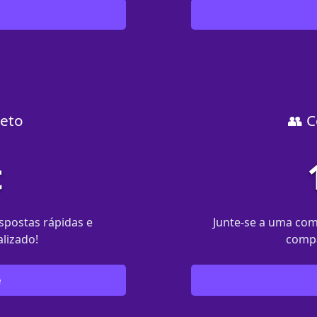
reto
👥 
t
espostas rápidas e
Junte-se a uma com
lizado!
compa
e