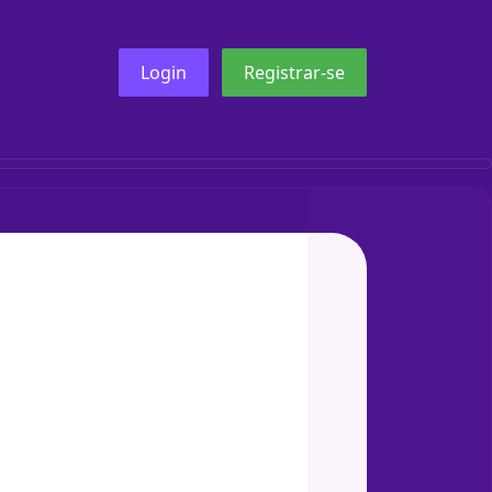
Login
Registrar-se