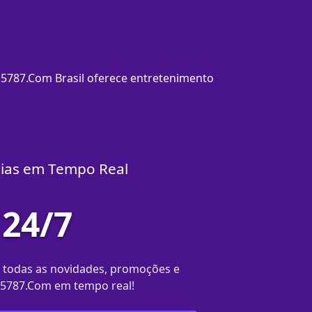
5787.Com Brasil oferece entretenimento
cias em Tempo Real
24/7
e todas as novidades, promoções e
 5787.Com em tempo real!