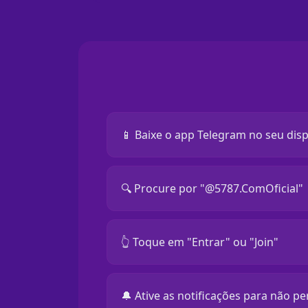
📱 Baixe o app Telegram no seu disp
🔍 Procure por "@5787.ComOficial"
👆 Toque em "Entrar" ou "Join"
🔔 Ative as notificações para não p