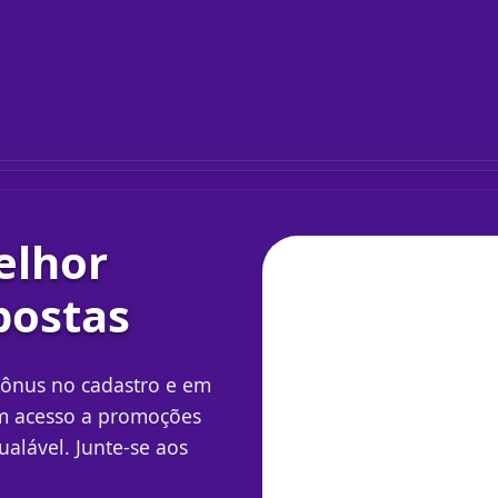
elhor
postas
bônus no cadastro e em
em acesso a promoções
ualável. Junte-se aos