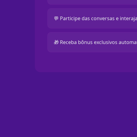
💬 Participe das conversas e interaj
🎁 Receba bônus exclusivos autom