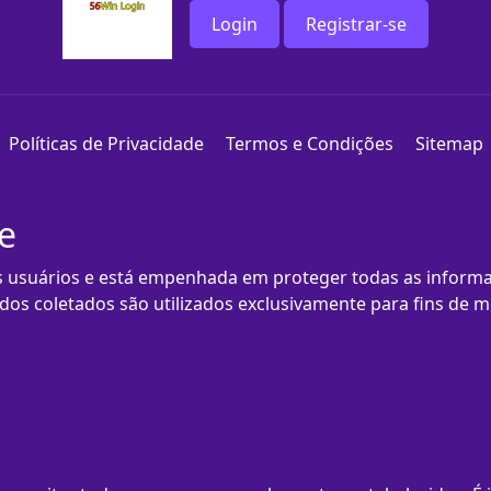
Login
Registrar-se
Políticas de Privacidade
Termos e Condições
Sitemap
de
us usuários e está empenhada em proteger todas as inform
os coletados são utilizados exclusivamente para fins de m