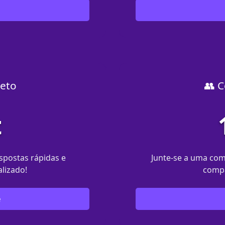
reto
👥 
t
espostas rápidas e
Junte-se a uma com
lizado!
compa
e