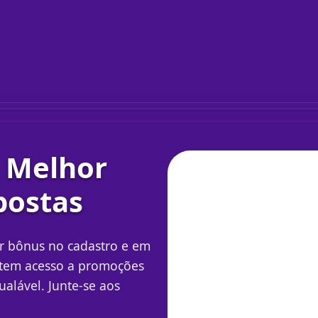
A Melhor
postas
r bônus no cadastro e em
 tem acesso a promoções
ualável. Junte-se aos