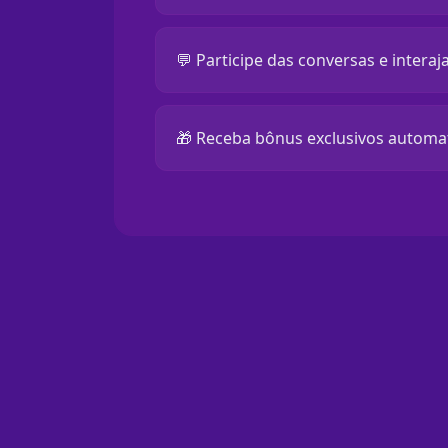
💬 Participe das conversas e interaj
🎁 Receba bônus exclusivos autom