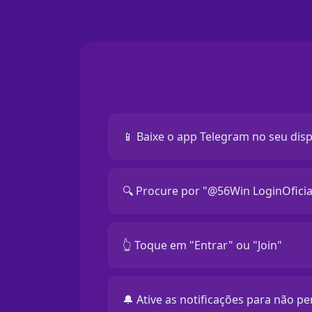
📱 Baixe o app Telegram no seu disp
🔍 Procure por "@56Win LoginOficia
👆 Toque em "Entrar" ou "Join"
🔔 Ative as notificações para não p