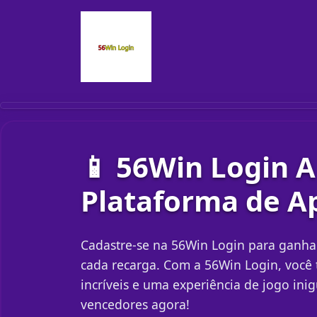
📱 56Win Login 
Plataforma de A
Cadastre-se na 56Win Login para ganha
cada recarga. Com a 56Win Login, você
incríveis e uma experiência de jogo inig
vencedores agora!