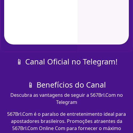
📱 Canal Oficial no Telegram!
📱 Benefícios do Canal
Descubra as vantagens de seguir a 567Brl.Com no
Telegram
567Brl.Com é o paraíso de entretenimento ideal para
apostadores brasileiros. Promoções atraentes da
567Brl.Com Online Com para fornecer o máximo