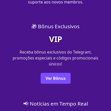
suporte aos novos membros.
🎁 Bônus Exclusivos
VIP
Receba bônus exclusivos do Telegram,
promoções especiais e códigos promocionais
únicos!
Ver Bônus
📢 Notícias em Tempo Real