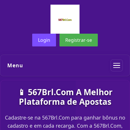
Login
Registrar-se
Menu
📱 567Brl.Com A Melhor
Plataforma de Apostas
Cadastre-se na 567Brl.Com para ganhar bônus no
cadastro e em cada recarga. Com a 567Brl.Com,