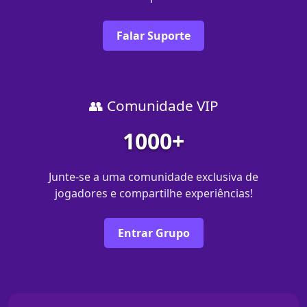
Falar Suporte
👥 Comunidade VIP
1000+
Junte-se a uma comunidade exclusiva de
jogadores e compartilhe experiências!
Entrar Grupo