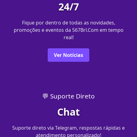
24/7
Fique por dentro de todas as novidades,
promoções e eventos da 567Brl.Com em tempo
real!
Ver Notícias
💬 Suporte Direto
Chat
Suporte direto via Telegram, respostas rápidas e
atendimento personalizado!