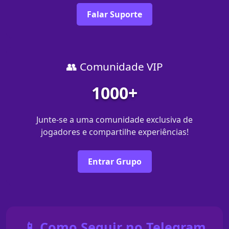
Falar Suporte
👥 Comunidade VIP
1000+
Junte-se a uma comunidade exclusiva de
jogadores e compartilhe experiências!
Entrar Grupo
📱 Como Seguir no Telegram