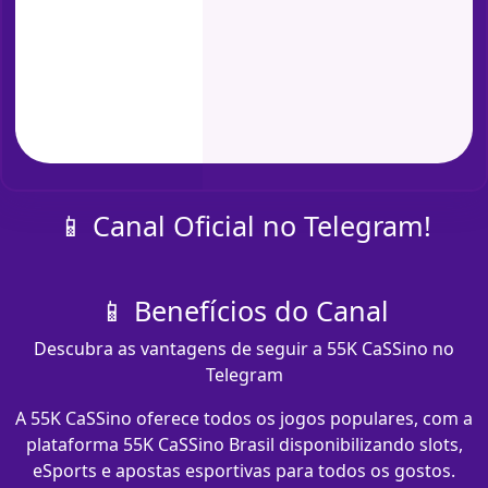
📱 Canal Oficial no Telegram!
📱 Benefícios do Canal
Descubra as vantagens de seguir a 55K CaSSino no
Telegram
A 55K CaSSino oferece todos os jogos populares, com a
plataforma 55K CaSSino Brasil disponibilizando slots,
eSports e apostas esportivas para todos os gostos.