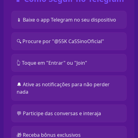
📱 Baixe o app Telegram no seu dispositivo
🔍 Procure por "@55K CaSSinoOficial"
👆 Toque em "Entrar" ou "Join"
🔔 Ative as notificações para não perder
nada
💬 Participe das conversas e interaja
🎁 Receba bônus exclusivos