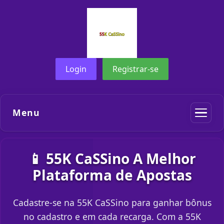
Login
Registrar-se
Menu
📱 55K CaSSino A Melhor
Plataforma de Apostas
Cadastre-se na 55K CaSSino para ganhar bônus
no cadastro e em cada recarga. Com a 55K