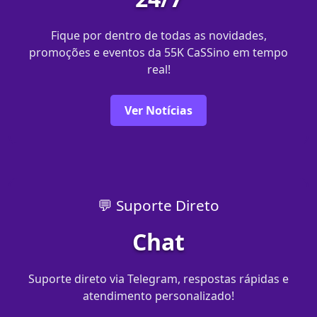
Fique por dentro de todas as novidades,
promoções e eventos da 55K CaSSino em tempo
real!
Ver Notícias
💬 Suporte Direto
Chat
Suporte direto via Telegram, respostas rápidas e
atendimento personalizado!