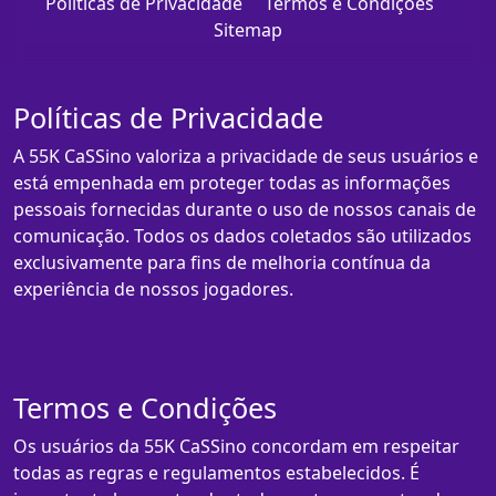
Políticas de Privacidade
Termos e Condições
Sitemap
Políticas de Privacidade
A 55K CaSSino valoriza a privacidade de seus usuários e
está empenhada em proteger todas as informações
pessoais fornecidas durante o uso de nossos canais de
comunicação. Todos os dados coletados são utilizados
exclusivamente para fins de melhoria contínua da
experiência de nossos jogadores.
Termos e Condições
Os usuários da 55K CaSSino concordam em respeitar
todas as regras e regulamentos estabelecidos. É