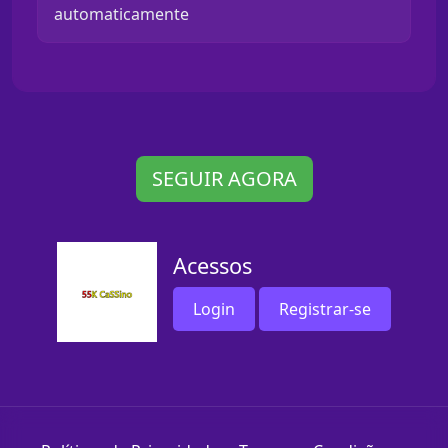
automaticamente
SEGUIR AGORA
Acessos
Login
Registrar-se