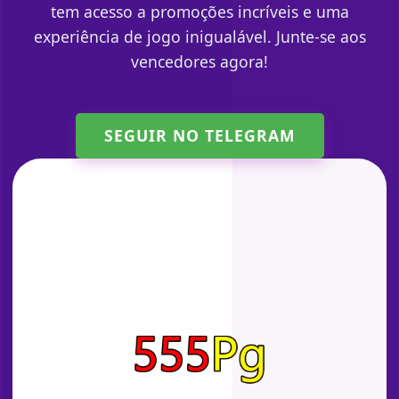
tem acesso a promoções incríveis e uma
experiência de jogo inigualável. Junte-se aos
vencedores agora!
SEGUIR NO TELEGRAM