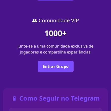
👥 Comunidade VIP
1000+
Junte-se a uma comunidade exclusiva de
jogadores e compartilhe experiências!
Entrar Grupo
📱 Como Seguir no Telegram