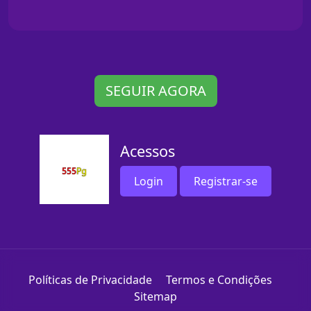
SEGUIR AGORA
Acessos
Login
Registrar-se
Políticas de Privacidade
Termos e Condições
Sitemap