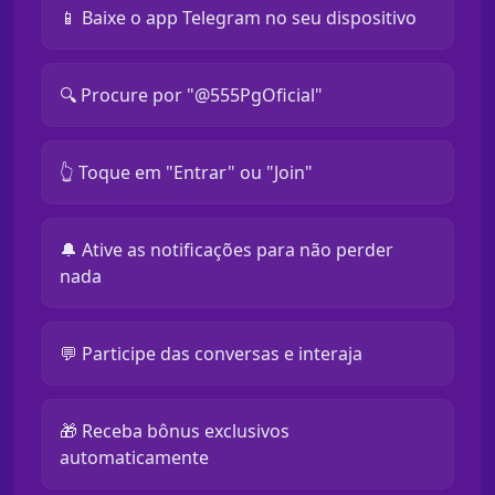
📱 Baixe o app Telegram no seu dispositivo
🔍 Procure por "@555PgOficial"
👆 Toque em "Entrar" ou "Join"
🔔 Ative as notificações para não perder
nada
💬 Participe das conversas e interaja
🎁 Receba bônus exclusivos
automaticamente