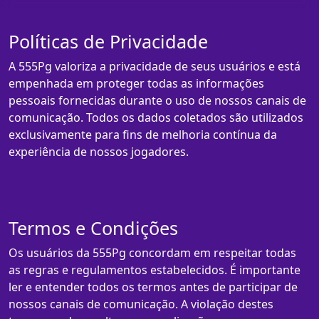
Políticas de Privacidade
A 555Pg valoriza a privacidade de seus usuários e está
empenhada em proteger todas as informações
pessoais fornecidas durante o uso de nossos canais de
comunicação. Todos os dados coletados são utilizados
exclusivamente para fins de melhoria contínua da
experiência de nossos jogadores.
Termos e Condições
Os usuários da 555Pg concordam em respeitar todas
as regras e regulamentos estabelecidos. É importante
ler e entender todos os termos antes de participar de
nossos canais de comunicação. A violação destes