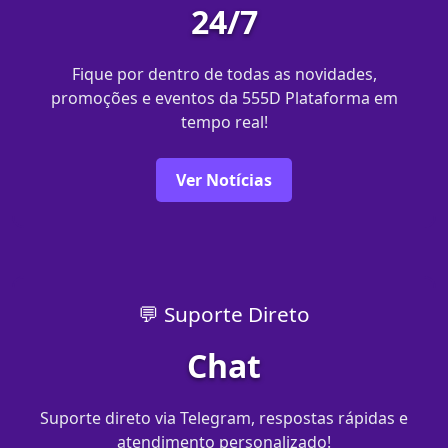
24/7
Fique por dentro de todas as novidades,
promoções e eventos da 555D Plataforma em
tempo real!
Ver Notícias
💬 Suporte Direto
Chat
Suporte direto via Telegram, respostas rápidas e
atendimento personalizado!