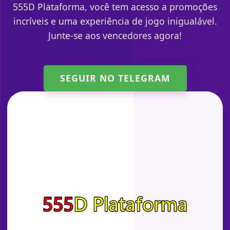
555D Plataforma, você tem acesso a promoções
incríveis e uma experiência de jogo inigualável.
Junte-se aos vencedores agora!
SEGUIR NO TELEGRAM