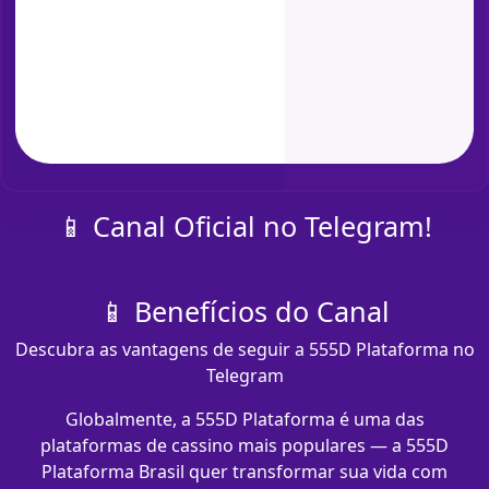
📱 Canal Oficial no Telegram!
📱 Benefícios do Canal
Descubra as vantagens de seguir a 555D Plataforma no
Telegram
Globalmente, a 555D Plataforma é uma das
plataformas de cassino mais populares — a 555D
Plataforma Brasil quer transformar sua vida com