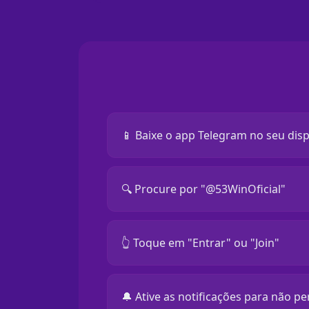
📱 Baixe o app Telegram no seu disp
🔍 Procure por "@53WinOficial"
👆 Toque em "Entrar" ou "Join"
🔔 Ative as notificações para não p