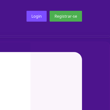
Login
Registrar-se