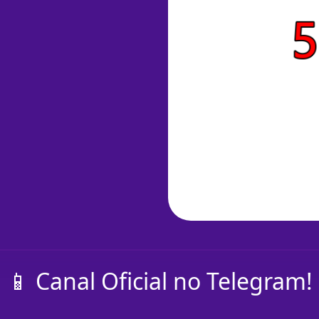
📱 Canal Oficial no Telegram!