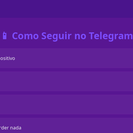
📱 Como Seguir no Telegram
ositivo
erder nada