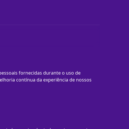
pessoais fornecidas durante o uso de
elhoria contínua da experiência de nossos