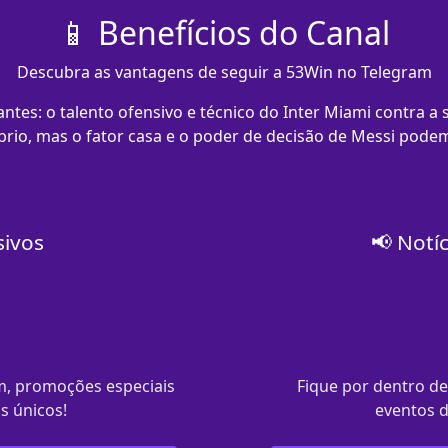
📱 Benefícios do Canal
Descubra as vantagens de seguir a 53Win no Telegram
tes: o talento ofensivo e técnico do Inter Miami contra a so
brio, mas o fator casa e o poder de decisão de Messi pode
sivos
📢 Notí
m, promoções especiais
Fique por dentro d
s únicos!
eventos d