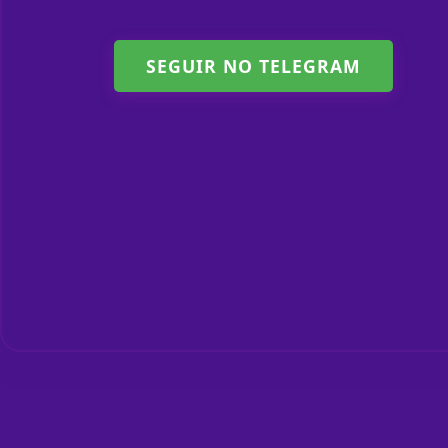
SEGUIR NO TELEGRAM