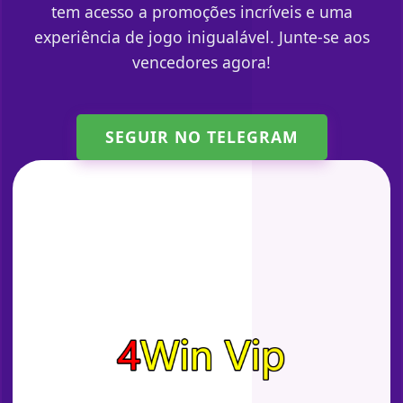
tem acesso a promoções incríveis e uma
experiência de jogo inigualável. Junte-se aos
vencedores agora!
SEGUIR NO TELEGRAM