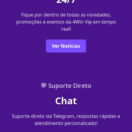
Fique por dentro de todas as novidades,
promoções e eventos da 4Win Vip em tempo
real!
Ver Notícias
💬 Suporte Direto
Chat
Suporte direto via Telegram, respostas rápidas e
atendimento personalizado!