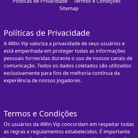
Políticas de Privacidade
Termos e Condições
Sitemap
Políticas de Privacidade
A 4Win Vip valoriza a privacidade de seus usuários e
está empenhada em proteger todas as informações
pessoais fornecidas durante o uso de nossos canais de
comunicação. Todos os dados coletados são utilizados
exclusivamente para fins de melhoria contínua da
experiência de nossos jogadores.
Termos e Condições
Os usuários da 4Win Vip concordam em respeitar todas
as regras e regulamentos estabelecidos. É importante