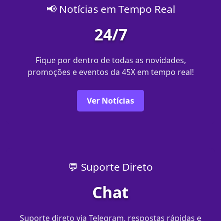
📢 Notícias em Tempo Real
24/7
Fique por dentro de todas as novidades,
promoções e eventos da 45X em tempo real!
Ver Notícias
💬 Suporte Direto
Chat
Suporte direto via Telegram, respostas rápidas e