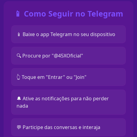
📱 Como Seguir no Telegram
📱 Baixe o app Telegram no seu dispositivo
🔍 Procure por "@45XOficial"
👆 Toque em "Entrar" ou "Join"
🔔 Ative as notificações para não perder
nada
💬 Participe das conversas e interaja