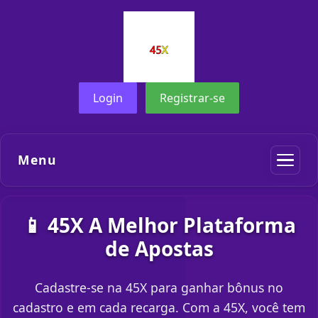
Login
Registrar-se
Menu
📱 45X A Melhor Plataforma
de Apostas
Cadastre-se na 45X para ganhar bônus no
cadastro e em cada recarga. Com a 45X, você tem