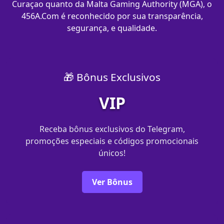
Curaçao quanto da Malta Gaming Authority (MGA), o
456A.Com é reconhecido por sua transparência,
segurança, e qualidade.
🎁 Bônus Exclusivos
VIP
Receba bônus exclusivos do Telegram,
promoções especiais e códigos promocionais
únicos!
Ver Bônus