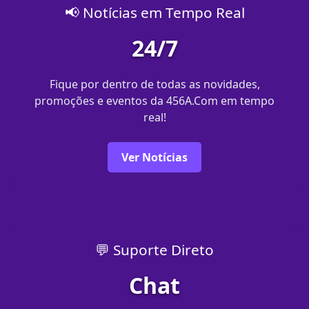
📢 Notícias em Tempo Real
24/7
Fique por dentro de todas as novidades,
promoções e eventos da 456A.Com em tempo
real!
Ver Notícias
💬 Suporte Direto
Chat