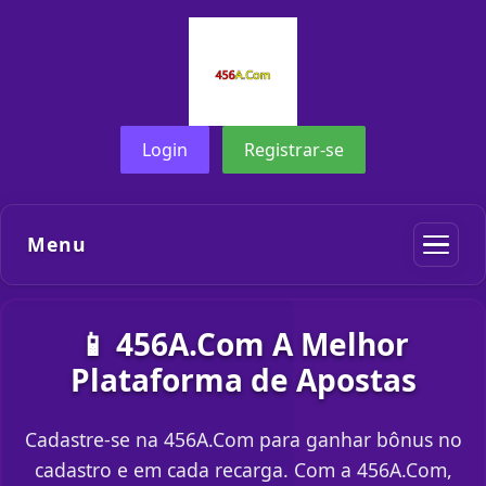
Login
Registrar-se
Menu
📱 456A.Com A Melhor
Plataforma de Apostas
Cadastre-se na 456A.Com para ganhar bônus no
cadastro e em cada recarga. Com a 456A.Com,