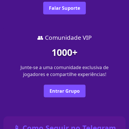
Falar Suporte
👥 Comunidade VIP
1000+
Junte-se a uma comunidade exclusiva de
jogadores e compartilhe experiências!
Entrar Grupo
📱 Como Seguir no Telegram