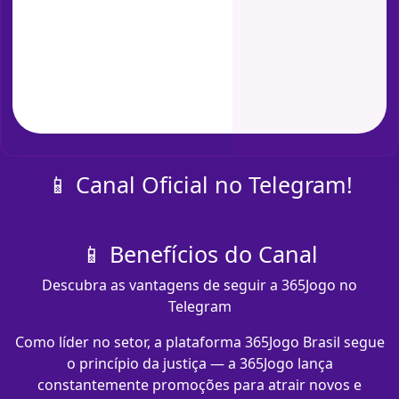
📱 Canal Oficial no Telegram!
📱 Benefícios do Canal
Descubra as vantagens de seguir a 365Jogo no
Telegram
Como líder no setor, a plataforma 365Jogo Brasil segue
o princípio da justiça — a 365Jogo lança
constantemente promoções para atrair novos e