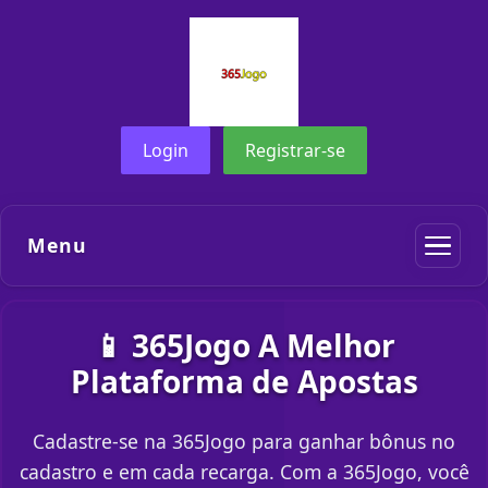
Login
Registrar-se
Menu
📱 365Jogo A Melhor
Plataforma de Apostas
Cadastre-se na 365Jogo para ganhar bônus no
cadastro e em cada recarga. Com a 365Jogo, você