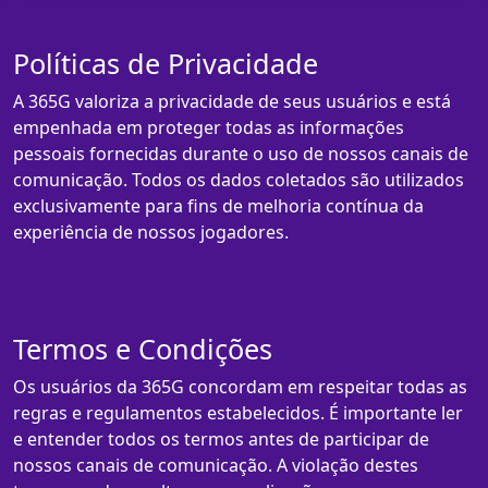
Políticas de Privacidade
A 365G valoriza a privacidade de seus usuários e está
empenhada em proteger todas as informações
pessoais fornecidas durante o uso de nossos canais de
comunicação. Todos os dados coletados são utilizados
exclusivamente para fins de melhoria contínua da
experiência de nossos jogadores.
Termos e Condições
Os usuários da 365G concordam em respeitar todas as
regras e regulamentos estabelecidos. É importante ler
e entender todos os termos antes de participar de
nossos canais de comunicação. A violação destes