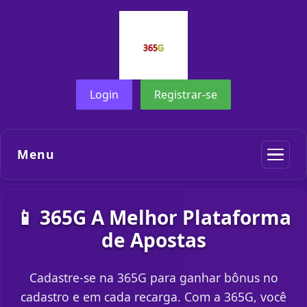
Login
Registrar-se
Menu
📱 365G A Melhor Plataforma
de Apostas
Cadastre-se na 365G para ganhar bônus no
cadastro e em cada recarga. Com a 365G, você