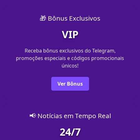
🎁 Bônus Exclusivos
VIP
Receba bônus exclusivos do Telegram,
promoções especiais e códigos promocionais
únicos!
Ver Bônus
📢 Notícias em Tempo Real
24/7