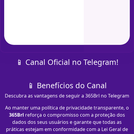
📱 Canal Oficial no Telegram!
📱 Benefícios do Canal
Descubra as vantagens de seguir a 365Brl no Telegram
Ao manter uma política de privacidade transparente, o
365Brl
reforça o compromisso com a proteção dos
dados dos seus usuários e garante que todas as
práticas estejam em conformidade com a Lei Geral de