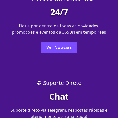
24/7
Fique por dentro de todas as novidades,
promoções e eventos da 365Brl em tempo real!
Ver Notícias
💬 Suporte Direto
Chat
Suporte direto via Telegram, respostas rápidas e
atendimento personalizado!