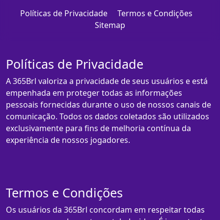
Políticas de Privacidade
Termos e Condições
Sitemap
Políticas de Privacidade
A 365Brl valoriza a privacidade de seus usuários e está
empenhada em proteger todas as informações
pessoais fornecidas durante o uso de nossos canais de
comunicação. Todos os dados coletados são utilizados
exclusivamente para fins de melhoria contínua da
experiência de nossos jogadores.
Termos e Condições
Os usuários da 365Brl concordam em respeitar todas