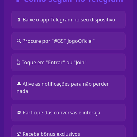
📱 Baixe o app Telegram no seu dispositivo
🔍 Procure por "@35T JogoOficial"
👆 Toque em "Entrar" ou "Join"
🔔 Ative as notificações para não perder
nada
💬 Participe das conversas e interaja
🎁 Receba bônus exclusivos