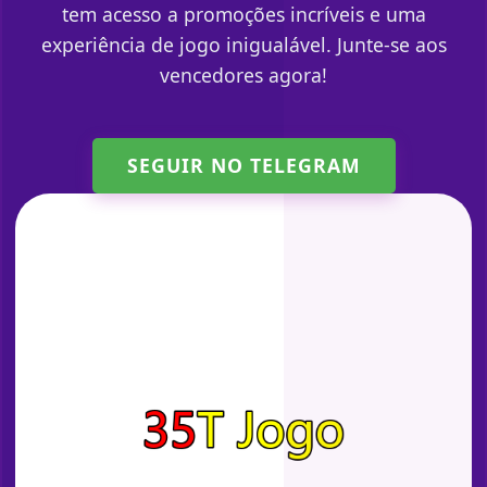
tem acesso a promoções incríveis e uma
experiência de jogo inigualável. Junte-se aos
vencedores agora!
SEGUIR NO TELEGRAM