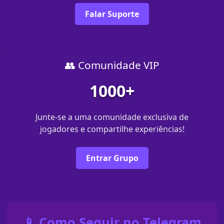
Falar Suporte
👥 Comunidade VIP
1000+
Junte-se a uma comunidade exclusiva de
jogadores e compartilhe experiências!
Entrar Grupo
📱 Como Seguir no Telegram