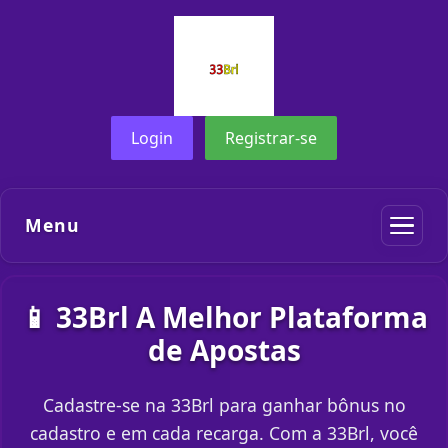
Login
Registrar-se
Menu
📱 33Brl A Melhor Plataforma
de Apostas
Cadastre-se na 33Brl para ganhar bônus no
cadastro e em cada recarga. Com a 33Brl, você