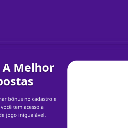
 A Melhor
postas
ar bônus no cadastro e
você tem acesso a
e jogo inigualável.