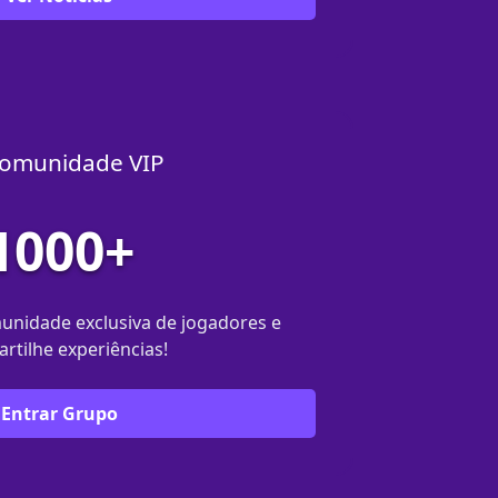
Comunidade VIP
1000+
unidade exclusiva de jogadores e
rtilhe experiências!
Entrar Grupo