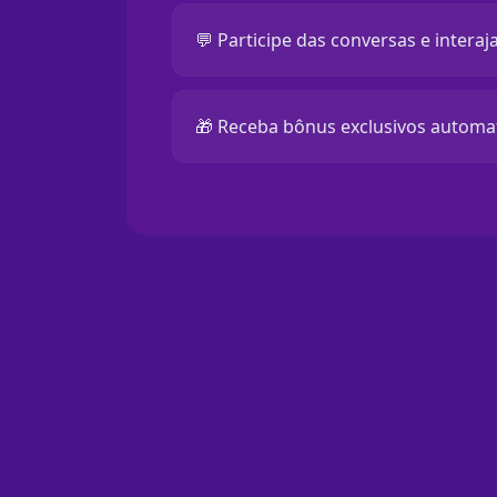
💬 Participe das conversas e interaj
🎁 Receba bônus exclusivos autom