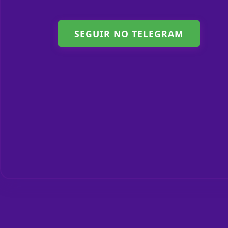
SEGUIR NO TELEGRAM