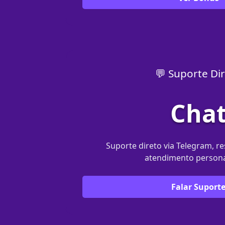
💬 Suporte Di
Cha
Suporte direto via Telegram, r
atendimento persona
Falar Suport