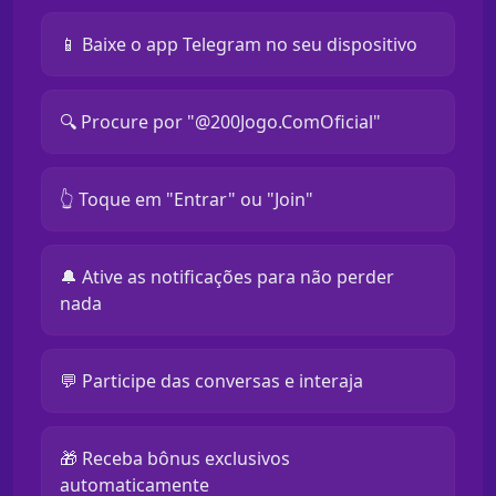
📱 Baixe o app Telegram no seu dispositivo
🔍 Procure por "@200Jogo.ComOficial"
👆 Toque em "Entrar" ou "Join"
🔔 Ative as notificações para não perder
nada
💬 Participe das conversas e interaja
🎁 Receba bônus exclusivos
automaticamente