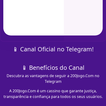
📱 Canal Oficial no Telegram!
📱 Benefícios do Canal
Descubra as vantagens de seguir a 200Jogo.Com no
Telegram
A 200Jogo.Com é um cassino que garante justiça,
transparência e confiança para todos os seus usuários.