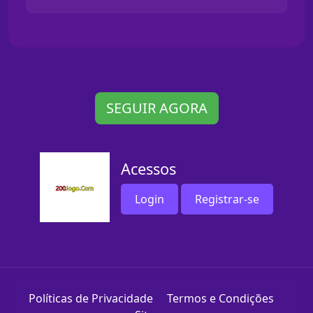
SEGUIR AGORA
Acessos
Login
Registrar-se
Políticas de Privacidade
Termos e Condições