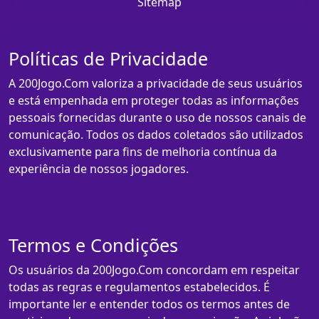
Sitemap
Políticas de Privacidade
A 200Jogo.Com valoriza a privacidade de seus usuários
e está empenhada em proteger todas as informações
pessoais fornecidas durante o uso de nossos canais de
comunicação. Todos os dados coletados são utilizados
exclusivamente para fins de melhoria contínua da
experiência de nossos jogadores.
Termos e Condições
Os usuários da 200Jogo.Com concordam em respeitar
todas as regras e regulamentos estabelecidos. É
importante ler e entender todos os termos antes de