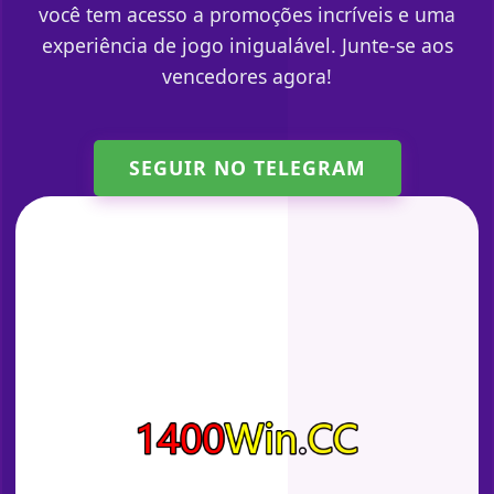
você tem acesso a promoções incríveis e uma
experiência de jogo inigualável. Junte-se aos
vencedores agora!
SEGUIR NO TELEGRAM