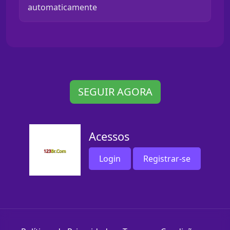
automaticamente
SEGUIR AGORA
Acessos
Login
Registrar-se