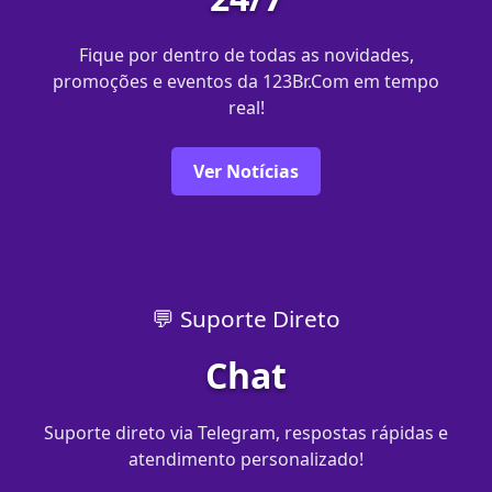
Fique por dentro de todas as novidades,
promoções e eventos da 123Br.Com em tempo
real!
Ver Notícias
💬 Suporte Direto
Chat
Suporte direto via Telegram, respostas rápidas e
atendimento personalizado!