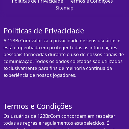
Políticas de Privacidade
Termos e Condições
Sitemap
Políticas de Privacidade
A 123Br.Com valoriza a privacidade de seus usuários e
está empenhada em proteger todas as informações
pessoais fornecidas durante o uso de nossos canais de
comunicação. Todos os dados coletados são utilizados
exclusivamente para fins de melhoria contínua da
experiência de nossos jogadores.
Termos e Condições
Os usuários da 123Br.Com concordam em respeitar
todas as regras e regulamentos estabelecidos. É